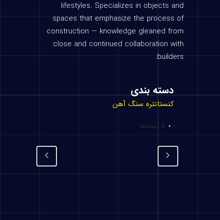
lifestyles. Specializes in objects and
spaces that emphasize the process of
construction — knowledge gleaned from
close and continued collaboration with
builders.
دسته بندی
کنستانتره سنگ آهن
0
پسندها